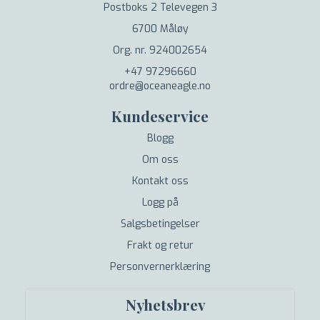
Postboks 2 Televegen 3
6700 Måløy
Org. nr. 924002654
+47 97296660
ordre@oceaneagle.no
Kundeservice
Blogg
Om oss
Kontakt oss
Logg på
Salgsbetingelser
Frakt og retur
Personvernerklæring
Nyhetsbrev