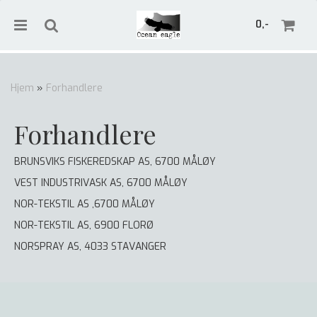
0,-
Hjem
»
Forhandlere
Nullstill
Forhandlere
Trykk ENTER for å søke
BRUNSVIKS FISKEREDSKAP AS, 6700 MÅLØY
VEST INDUSTRIVASK AS, 6700 MÅLØY
NOR-TEKSTIL AS ,6700 MÅLØY
NOR-TEKSTIL AS, 6900 FLORØ
NORSPRAY AS, 4033 STAVANGER