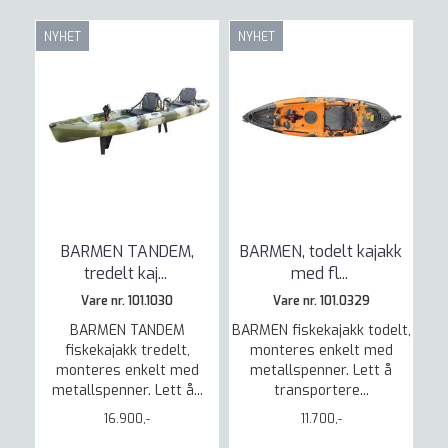
NYHET
NYHET
BARMEN TANDEM,
BARMEN, todelt kajakk
tredelt kaj
...
med fl
...
Vare nr. 101.1030
Vare nr. 101.0329
BARMEN TANDEM
BARMEN fiskekajakk todelt,
fiskekajakk tredelt,
monteres enkelt med
monteres enkelt med
metallspenner. Lett å
metallspenner. Lett å...
transportere...
16.900,-
11.700,-