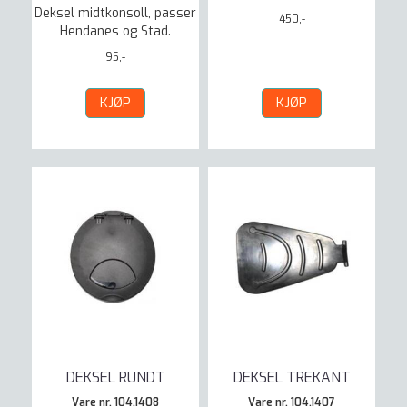
Deksel midtkonsoll, passer
450,-
Hendanes og Stad.
95,-
KJØP
KJØP
DEKSEL RUNDT
DEKSEL TREKANT
Vare nr. 104.1408
Vare nr. 104.1407