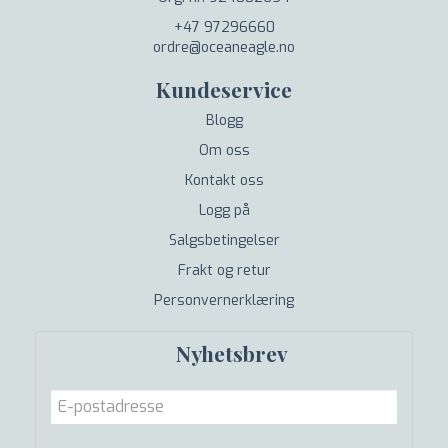
+47 97296660
ordre@oceaneagle.no
Kundeservice
Blogg
Om oss
Kontakt oss
Logg på
Salgsbetingelser
Frakt og retur
Personvernerklæring
Nyhetsbrev