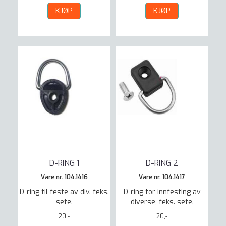
KJØP
KJØP
D-RING 1
D-RING 2
Vare nr. 104.1416
Vare nr. 104.1417
D-ring til feste av div. feks.
D-ring for innfesting av
sete.
diverse, feks. sete.
20,-
20,-