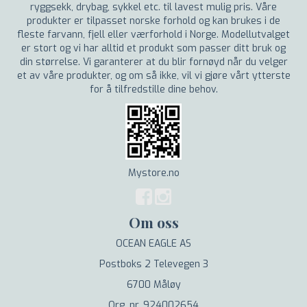
ryggsekk, drybag, sykkel etc. til lavest mulig pris. Våre
produkter er tilpasset norske forhold og kan brukes i de
fleste farvann, fjell eller værforhold i Norge. Modellutvalget
er stort og vi har alltid et produkt som passer ditt bruk og
din størrelse. Vi garanterer at du blir fornøyd når du velger
et av våre produkter, og om så ikke, vil vi gjøre vårt ytterste
for å tilfredstille dine behov.
Mystore.no
Om oss
OCEAN EAGLE AS
Postboks 2 Televegen 3
6700 Måløy
Org. nr. 924002654