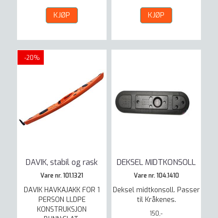
KJØP
KJØP
-20%
DAVIK, stabil og rask
DEKSEL MIDTKONSOLL
Vare nr. 101.1321
Vare nr. 104.1410
DAVIK HAVKAJAKK FOR 1
Deksel midtkonsoll. Passer
PERSON LLDPE
til Kråkenes.
KONSTRUKSJON
150,-