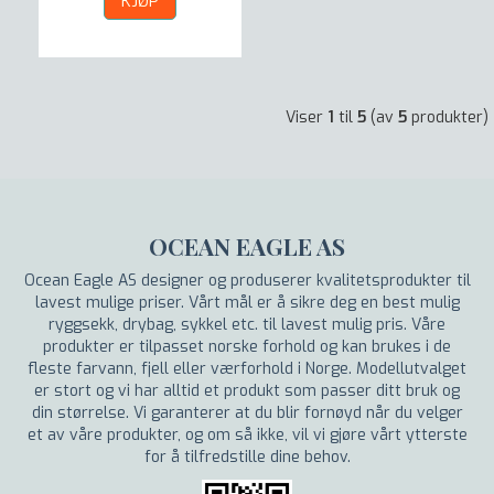
KJØP
Viser
1
til
5
(av
5
produkter)
OCEAN EAGLE AS
Ocean Eagle AS designer og produserer kvalitetsprodukter til
lavest mulige priser. Vårt mål er å sikre deg en best mulig
ryggsekk, drybag, sykkel etc. til lavest mulig pris. Våre
produkter er tilpasset norske forhold og kan brukes i de
fleste farvann, fjell eller værforhold i Norge. Modellutvalget
er stort og vi har alltid et produkt som passer ditt bruk og
din størrelse. Vi garanterer at du blir fornøyd når du velger
et av våre produkter, og om så ikke, vil vi gjøre vårt ytterste
for å tilfredstille dine behov.