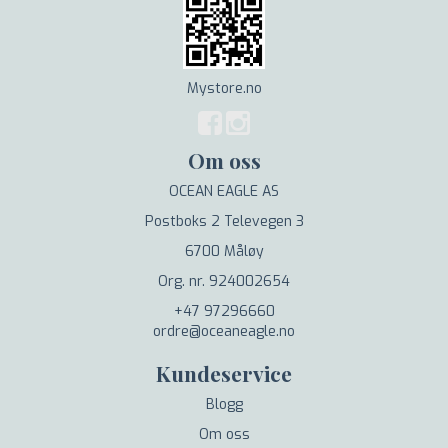
Mystore.no
Om oss
OCEAN EAGLE AS
Postboks 2 Televegen 3
6700 Måløy
Org. nr. 924002654
+47 97296660
ordre@oceaneagle.no
Kundeservice
Blogg
Om oss