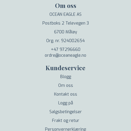
Om oss
OCEAN EAGLE AS
Postboks 2 Televegen 3
6700 Måløy
Org. nr. 924002654
+47 97296660
ordre@oceaneagle.no
Kundeservice
Blogg
Om oss
Kontakt oss
Logg på
Salgsbetingelser
Frakt og retur
Personvernerklæring