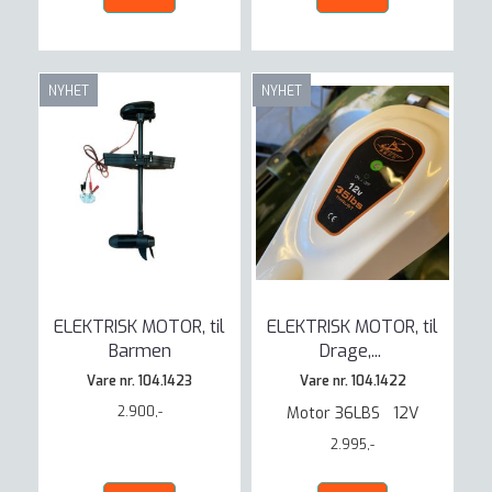
NYHET
NYHET
ELEKTRISK MOTOR, til
ELEKTRISK MOTOR, til
Barmen
Drage,
...
Vare nr. 104.1423
Vare nr. 104.1422
2.900,-
Motor 36LBS 12V
2.995,-