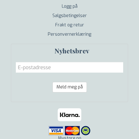
Logg på
Salgsbetingelser
Frakt og retur
Personvernerklæring
Nyhetsbrev
Meld meg på
Mystore.no