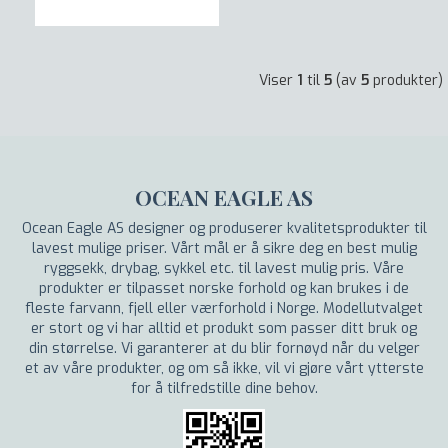
Viser
1
til
5
(av
5
produkter)
OCEAN EAGLE AS
Ocean Eagle AS designer og produserer kvalitetsprodukter til
lavest mulige priser. Vårt mål er å sikre deg en best mulig
ryggsekk, drybag, sykkel etc. til lavest mulig pris. Våre
produkter er tilpasset norske forhold og kan brukes i de
fleste farvann, fjell eller værforhold i Norge. Modellutvalget
er stort og vi har alltid et produkt som passer ditt bruk og
din størrelse. Vi garanterer at du blir fornøyd når du velger
et av våre produkter, og om så ikke, vil vi gjøre vårt ytterste
for å tilfredstille dine behov.