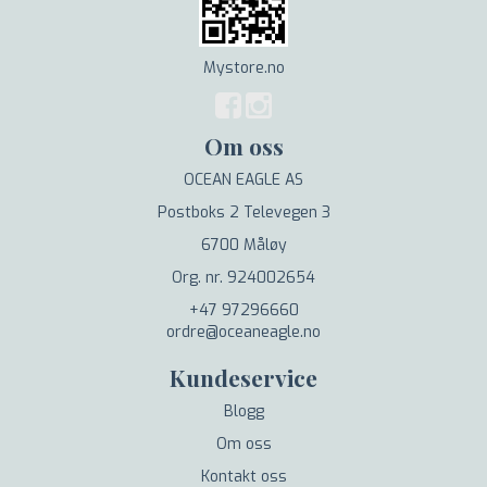
Mystore.no
Om oss
OCEAN EAGLE AS
Postboks 2 Televegen 3
6700 Måløy
Org. nr. 924002654
+47 97296660
ordre@oceaneagle.no
Kundeservice
Blogg
Om oss
Kontakt oss