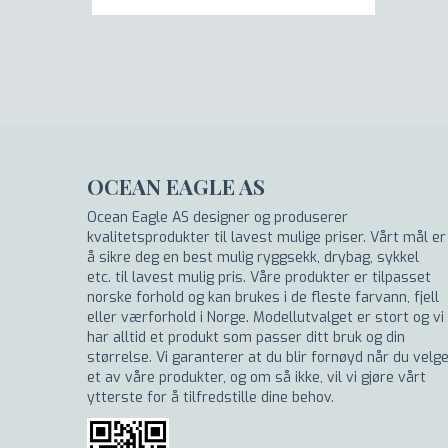
OCEAN EAGLE AS
Ocean Eagle AS designer og produserer
kvalitetsprodukter til lavest mulige priser. Vårt mål er
å sikre deg en best mulig ryggsekk, drybag, sykkel
etc. til lavest mulig pris. Våre produkter er tilpasset
norske forhold og kan brukes i de fleste farvann, fjell
eller værforhold i Norge. Modellutvalget er stort og vi
har alltid et produkt som passer ditt bruk og din
størrelse. Vi garanterer at du blir fornøyd når du velg
et av våre produkter, og om så ikke, vil vi gjøre vårt
ytterste for å tilfredstille dine behov.