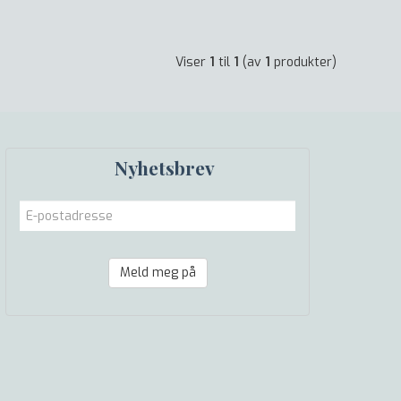
Viser
1
til
1
(av
1
produkter)
Nyhetsbrev
Meld meg på