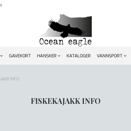
kt
GAVEKORT
HANSKER
KATALOGER
VANNSPORT
AJAKK INFO
FISKEKAJAKK INFO