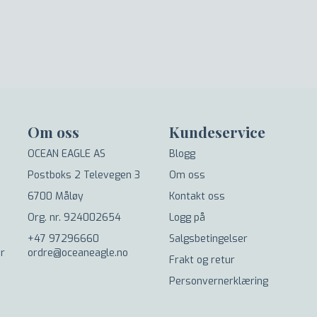
Om oss
Kundeservice
OCEAN EAGLE AS
Blogg
Postboks 2 Televegen 3
Om oss
6700 Måløy
Kontakt oss
Org. nr. 924002654
Logg på
+47 97296660
Salgsbetingelser
er
ordre@oceaneagle.no
Frakt og retur
Personvernerklæring