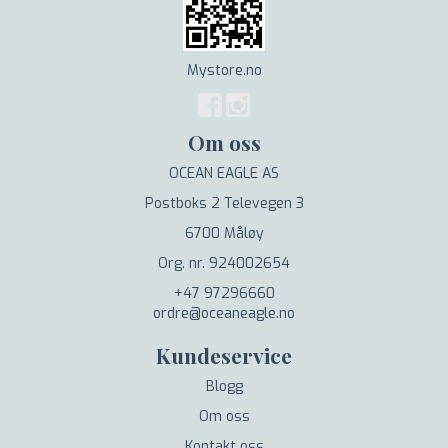
Mystore.no
Om oss
OCEAN EAGLE AS
Postboks 2 Televegen 3
6700 Måløy
Org. nr. 924002654
+47 97296660
ordre@oceaneagle.no
Kundeservice
Blogg
Om oss
Kontakt oss