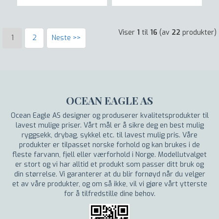
Viser
1
til
16
(av
22
produkter)
1
2
Neste >>
OCEAN EAGLE AS
Ocean Eagle AS designer og produserer kvalitetsprodukter til
lavest mulige priser. Vårt mål er å sikre deg en best mulig
ryggsekk, drybag, sykkel etc. til lavest mulig pris. Våre
produkter er tilpasset norske forhold og kan brukes i de
fleste farvann, fjell eller værforhold i Norge. Modellutvalget
er stort og vi har alltid et produkt som passer ditt bruk og
din størrelse. Vi garanterer at du blir fornøyd når du velger
et av våre produkter, og om så ikke, vil vi gjøre vårt ytterste
for å tilfredstille dine behov.